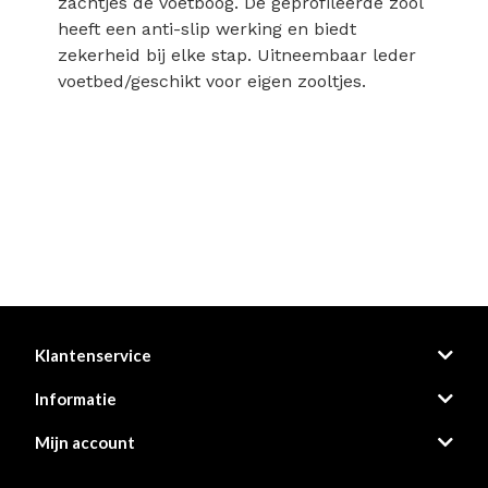
zachtjes de voetboog. De geprofileerde zool
heeft een anti-slip werking en biedt
zekerheid bij elke stap. Uitneembaar leder
voetbed/geschikt voor eigen zooltjes.
Klantenservice
Informatie
Mijn account