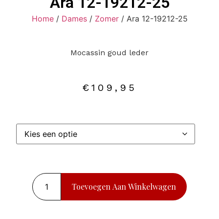
Ara 12-19212-25
Home
/
Dames
/
Zomer
/ Ara 12-19212-25
Mocassin goud leder
€
109,95
Toevoegen Aan Winkelwagen