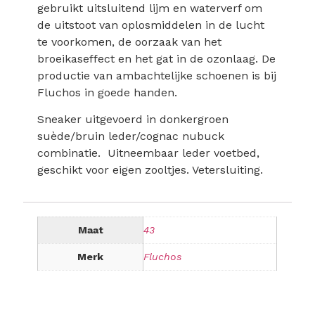
gebruikt uitsluitend lijm en waterverf om
de uitstoot van oplosmiddelen in de lucht
te voorkomen, de oorzaak van het
broeikaseffect en het gat in de ozonlaag. De
productie van ambachtelijke schoenen is bij
Fluchos in goede handen.
Sneaker uitgevoerd in donkergroen
suède/bruin leder/cognac nubuck
combinatie. Uitneembaar leder voetbed,
geschikt voor eigen zooltjes. Vetersluiting.
Maat
43
Merk
Fluchos