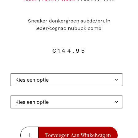
Sneaker donkergroen suède/bruin
leder/cognac nubuck combi
€
144,95
Toevoegen Aan Winkelwagen