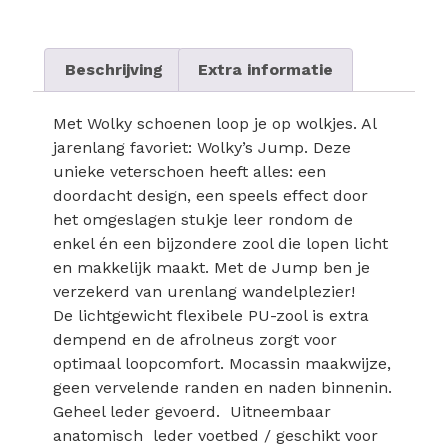
Beschrijving
Extra informatie
Met Wolky schoenen loop je op wolkjes. Al
jarenlang favoriet: Wolky’s Jump. Deze
unieke veterschoen heeft alles: een
doordacht design, een speels effect door
het omgeslagen stukje leer rondom de
enkel én een bijzondere zool die lopen licht
en makkelijk maakt. Met de Jump ben je
verzekerd van urenlang wandelplezier!
De lichtgewicht flexibele PU-zool is extra
dempend en de afrolneus zorgt voor
optimaal loopcomfort. Mocassin maakwijze,
geen vervelende randen en naden binnenin.
Geheel leder gevoerd. Uitneembaar
anatomisch leder voetbed / geschikt voor