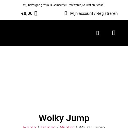
Wij bezorgen gratis in Gemeente Groot Venlo, Reuver en Beesel.
€
0,00
Mijn account / Registreren
Wolky Jump
Home
/
Dames
/
Winter
/ Wolky Jump