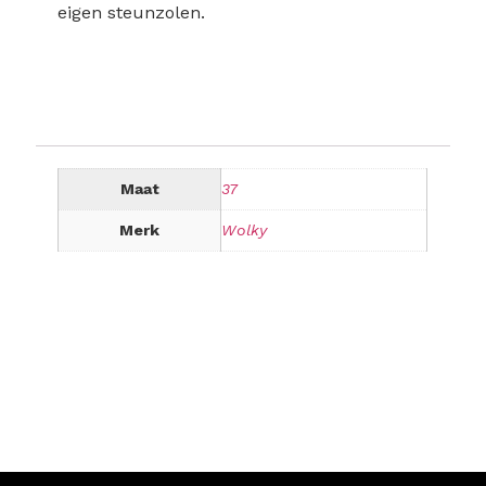
eigen steunzolen.
Maat
37
Merk
Wolky