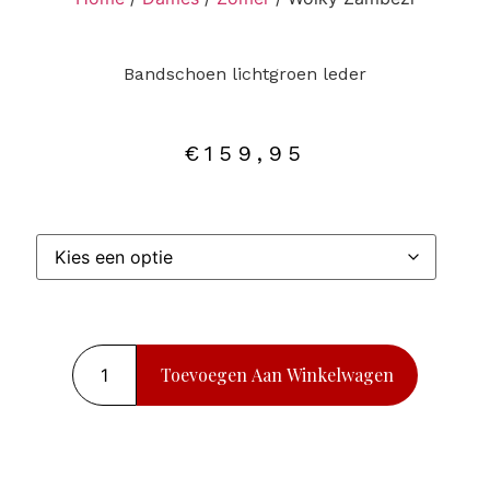
Bandschoen lichtgroen leder
€
159,95
Toevoegen Aan Winkelwagen