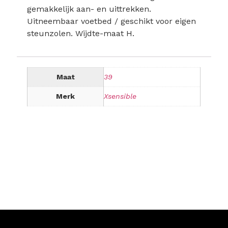
gemakkelijk aan- en uittrekken.
Uitneembaar voetbed / geschikt voor eigen
steunzolen. Wijdte-maat H.
Maat
39
Merk
Xsensible