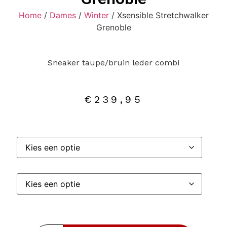
Home
/
Dames
/
Winter
/ Xsensible Stretchwalker
Grenoble
Sneaker taupe/bruin leder combi
€
239,95