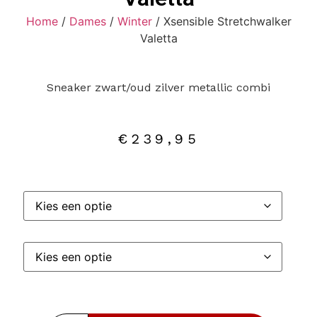
Home
/
Dames
/
Winter
/ Xsensible Stretchwalker
Valetta
Sneaker zwart/oud zilver metallic combi
€
239,95