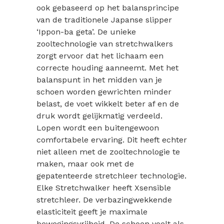
ook gebaseerd op het balansprincipe
van de traditionele Japanse slipper
‘Ippon-ba geta’. De unieke
zooltechnologie van stretchwalkers
zorgt ervoor dat het lichaam een
correcte houding aanneemt. Met het
balanspunt in het midden van je
schoen worden gewrichten minder
belast, de voet wikkelt beter af en de
druk wordt gelijkmatig verdeeld.
Lopen wordt een buitengewoon
comfortabele ervaring. Dit heeft echter
niet alleen met de zooltechnologie te
maken, maar ook met de
gepatenteerde stretchleer technologie.
Elke Stretchwalker heeft Xsensible
stretchleer. De verbazingwekkende
elasticiteit geeft je maximale
bewegingsvrijheid. De schoen voelt als