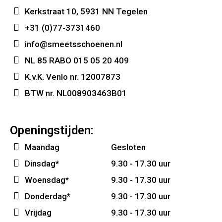
Kerkstraat 10, 5931 NN Tegelen
+31 (0)77-3731460
info@smeetsschoenen.nl
NL 85 RABO 015 05 20 409
K.v.K. Venlo nr. 12007873
BTW nr. NL008903463B01
Openingstijden:
Maandag
Gesloten
Dinsdag*
9.30 - 17.30 uur
Woensdag*
9.30 - 17.30 uur
Donderdag*
9.30 - 17.30 uur
Vrijdag
9.30 - 17.30 uur