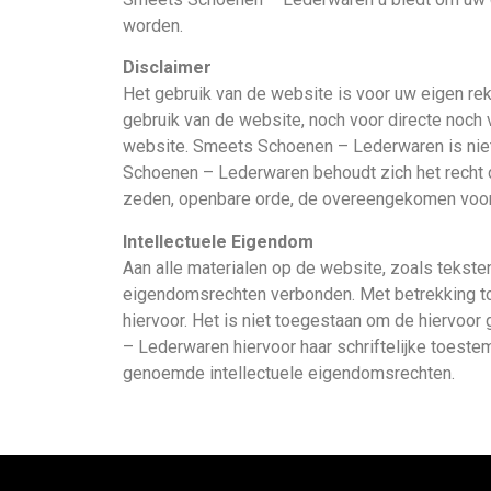
worden.
Disclaimer
Het gebruik van de website is voor uw eigen re
gebruik van de website, noch voor directe noch 
website. Smeets Schoenen – Lederwaren is niet
Schoenen – Lederwaren behoudt zich het recht d
zeden, openbare orde, de overeengekomen voor
Intellectuele Eigendom
Aan alle materialen op de website, zoals teksten,
eigendomsrechten verbonden. Met betrekking to
hiervoor. Het is niet toegestaan om de hiervoo
– Lederwaren hiervoor haar schriftelijke toestem
genoemde intellectuele eigendomsrechten.