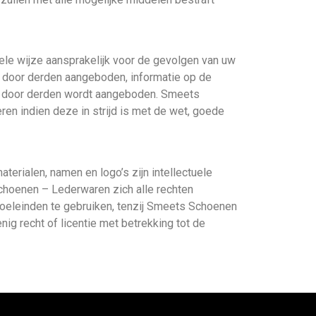
ele wijze aansprakelijk voor de gevolgen van uw
et door derden aangeboden, informatie op de
ie door derden wordt aangeboden. Smeets
en indien deze in strijd is met de wet, goede
aterialen, namen en logo’s zijn intellectuele
choenen – Lederwaren zich alle rechten
doeleinden te gebruiken, tenzij Smeets Schoenen
ig recht of licentie met betrekking tot de