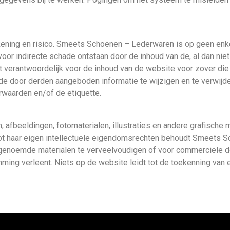
kening en risico. Smeets Schoenen – Lederwaren is op geen enk
voor indirecte schade ontstaan door de inhoud van de, al dan ni
 verantwoordelijk voor de inhoud van de website voor zover d
e door derden aangeboden informatie te wijzigen en te verwijder
waarden en/of de etiquette.
 afbeeldingen, fotomaterialen, illustraties en andere grafische m
t haar eigen intellectuele eigendomsrechten behoudt Smeets S
r genoemde materialen te verveelvoudigen of voor commerciële 
ming verleent. Niets op de website leidt tot de toekenning van en