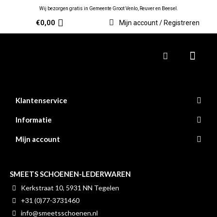
Wij bezorgen gratis in Gemeente Groot Venlo, Reuver en Beesel.
€
0,00
Mijn account / Registreren
Klantenservice
Informatie
Mijn account
SMEETS SCHOENEN-LEDERWAREN
Kerkstraat 10, 5931 NN Tegelen
+31 (0)77-3731460
info@smeetsschoenen.nl