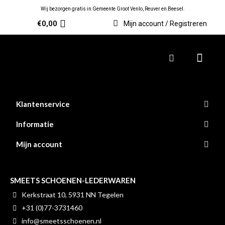
Wij bezorgen gratis in Gemeente Groot Venlo, Reuver en Beesel.
€
0,00
Mijn account / Registreren
Klantenservice
Informatie
Mijn account
SMEETS SCHOENEN-LEDERWAREN
Kerkstraat 10, 5931 NN Tegelen
+31 (0)77-3731460
info@smeetsschoenen.nl