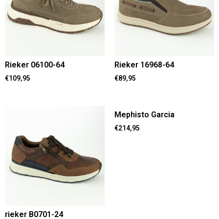
Rieker 06100-64
Rieker 16968-64
€
109,95
€
89,95
Mephisto Garcia
€
214,95
rieker B0701-24