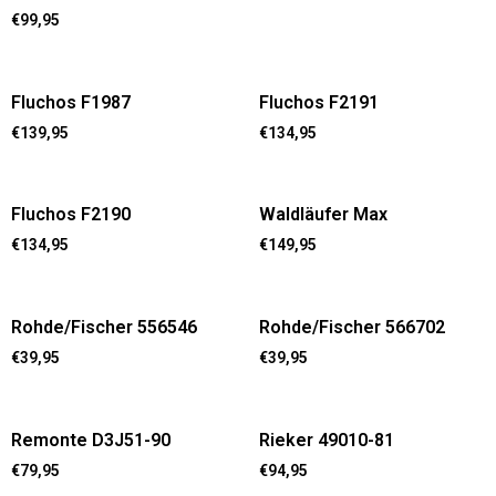
€
99,95
Fluchos F1987
Fluchos F2191
€
139,95
€
134,95
Fluchos F2190
Waldläufer Max
€
134,95
€
149,95
Rohde/Fischer 556546
Rohde/Fischer 566702
€
39,95
€
39,95
Remonte D3J51-90
Rieker 49010-81
€
79,95
€
94,95