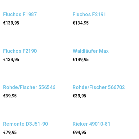
Fluchos F1987
Fluchos F2191
€
139,95
€
134,95
Fluchos F2190
Waldläufer Max
€
134,95
€
149,95
Rohde/Fischer 556546
Rohde/Fischer 566702
€
39,95
€
39,95
Remonte D3J51-90
Rieker 49010-81
€
79,95
€
94,95