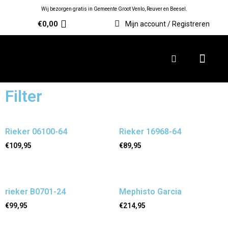
Wij bezorgen gratis in Gemeente Groot Venlo, Reuver en Beesel.
€
0,00
Mijn account / Registreren
Filter
Rieker 06100-64
Rieker 16968-64
€
109,95
€
89,95
rieker B0701-24
Mephisto Garcia
€
99,95
€
214,95