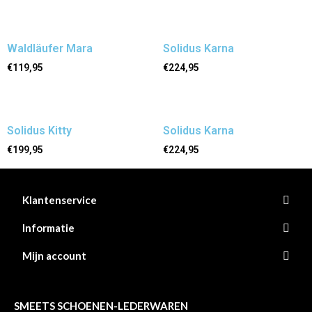
Waldläufer Mara
Solidus Karna
€
119,95
€
224,95
Solidus Kitty
Solidus Karna
€
199,95
€
224,95
Klantenservice
Informatie
Mijn account
SMEETS SCHOENEN-LEDERWAREN