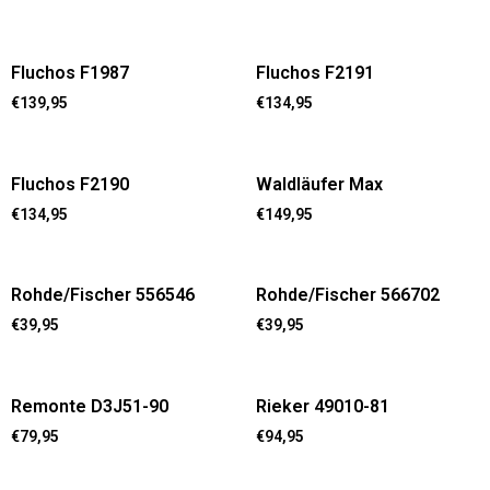
Fluchos F1987
Fluchos F2191
€
139,95
€
134,95
Fluchos F2190
Waldläufer Max
€
134,95
€
149,95
Rohde/Fischer 556546
Rohde/Fischer 566702
€
39,95
€
39,95
Remonte D3J51-90
Rieker 49010-81
€
79,95
€
94,95