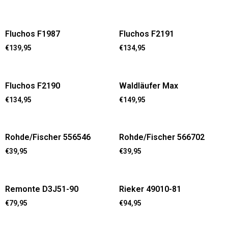
Fluchos F1987
Fluchos F2191
€
139,95
€
134,95
Fluchos F2190
Waldläufer Max
€
134,95
€
149,95
Rohde/Fischer 556546
Rohde/Fischer 566702
€
39,95
€
39,95
Remonte D3J51-90
Rieker 49010-81
€
79,95
€
94,95