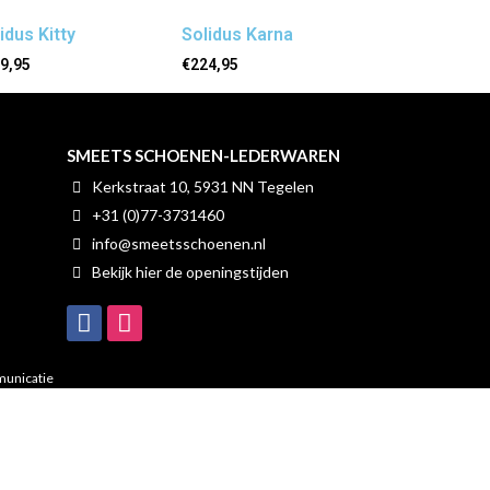
idus Kitty
Solidus Karna
9,95
€
224,95
SMEETS SCHOENEN-LEDERWAREN
Kerkstraat 10, 5931 NN Tegelen
+31 (0)77-3731460
info@smeetsschoenen.nl
Bekijk hier de openingstijden
unicatie