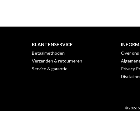
KLANTENSERVICE
INFORM
Betaalmethoden
Over ons
Verzenden & retourneren
Algemene
Service & garantie
Privacy Po
Disclaime
© 2026 S