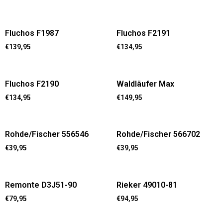
Fluchos F1987
Fluchos F2191
€
139,95
€
134,95
Fluchos F2190
Waldläufer Max
€
134,95
€
149,95
Rohde/Fischer 556546
Rohde/Fischer 566702
€
39,95
€
39,95
Remonte D3J51-90
Rieker 49010-81
€
79,95
€
94,95