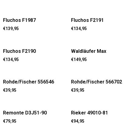
Fluchos F1987
Fluchos F2191
€
139,95
€
134,95
Fluchos F2190
Waldläufer Max
€
134,95
€
149,95
Rohde/Fischer 556546
Rohde/Fischer 566702
€
39,95
€
39,95
Remonte D3J51-90
Rieker 49010-81
€
79,95
€
94,95