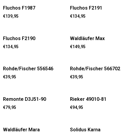
Fluchos F1987
Fluchos F2191
€
139,95
€
134,95
Fluchos F2190
Waldläufer Max
€
134,95
€
149,95
Rohde/Fischer 556546
Rohde/Fischer 566702
€
39,95
€
39,95
Remonte D3J51-90
Rieker 49010-81
€
79,95
€
94,95
Waldläufer Mara
Solidus Karna