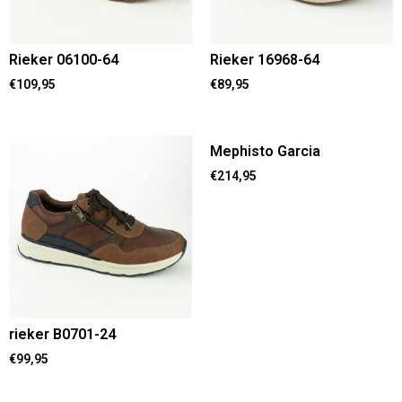
Rieker 06100-64
Rieker 16968-64
€
109,95
€
89,95
Mephisto Garcia
€
214,95
rieker B0701-24
€
99,95