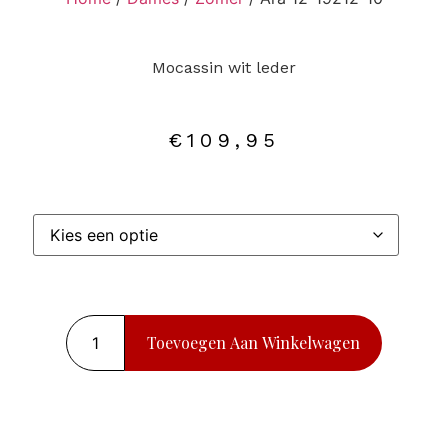
Mocassin wit leder
€
109,95
Toevoegen Aan Winkelwagen