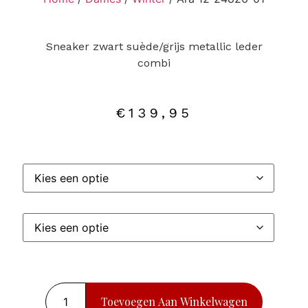
Sneaker zwart suède/grijs metallic leder
combi
€
139,95
Toevoegen Aan Winkelwagen