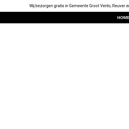
Wij bezorgen gratis in Gemeente Groot Venlo, Reuver e
HOM