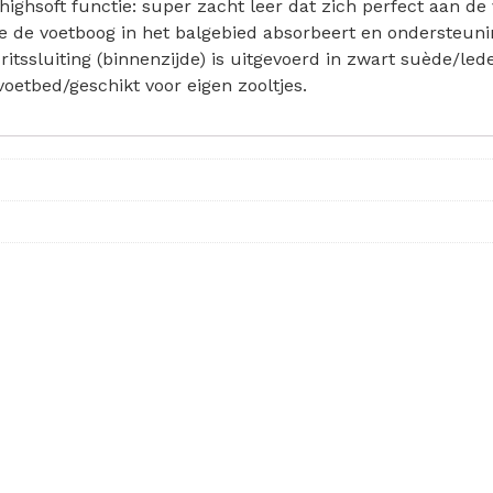
ighsoft functie: super zacht leer dat zich perfect aan de
 de voetboog in het balgebied absorbeert en ondersteuning 
ritssluiting (binnenzijde) is uitgevoerd in zwart suède/le
voetbed/geschikt voor eigen zooltjes.