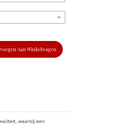
evoegen Aan Winkelwagen
liteit, waarbij een