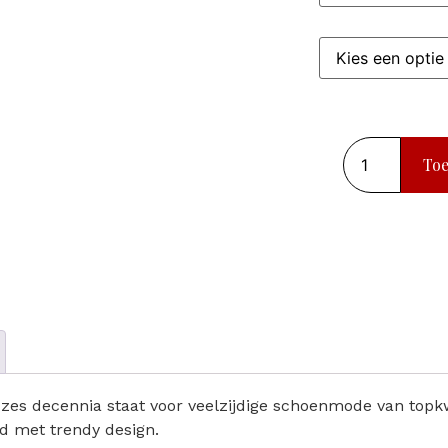
To
zes decennia staat voor veelzijdige schoenmode van topkwa
d met trendy design.