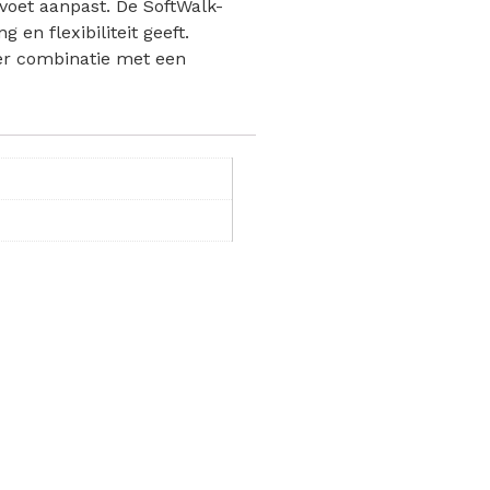
 voet aanpast. De SoftWalk-
en flexibiliteit geeft.
der combinatie met een