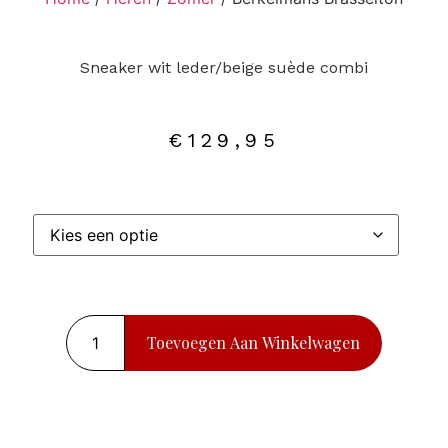
Sneaker wit leder/beige suède combi
€
129,95
Toevoegen Aan Winkelwagen