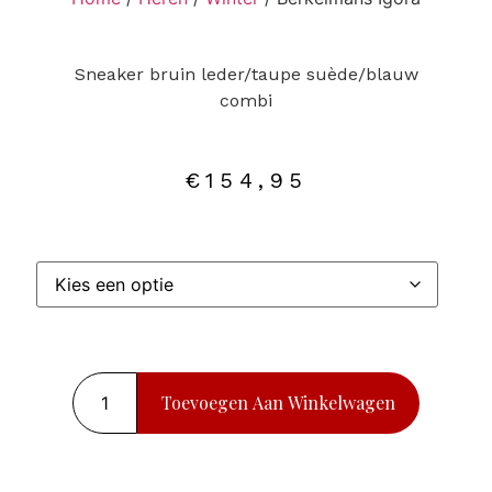
Sneaker bruin leder/taupe suède/blauw
combi
€
154,95
Toevoegen Aan Winkelwagen