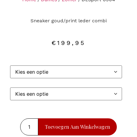
Sneaker goud/print leder combi
€
199,95
Toevoegen Aan Winkelwagen