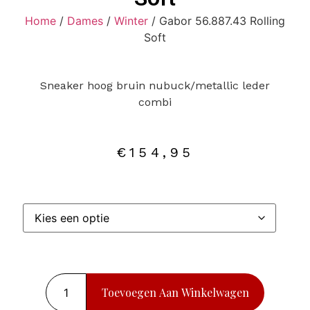
Home
/
Dames
/
Winter
/ Gabor 56.887.43 Rolling
Soft
Sneaker hoog bruin nubuck/metallic leder
combi
€
154,95
Toevoegen Aan Winkelwagen