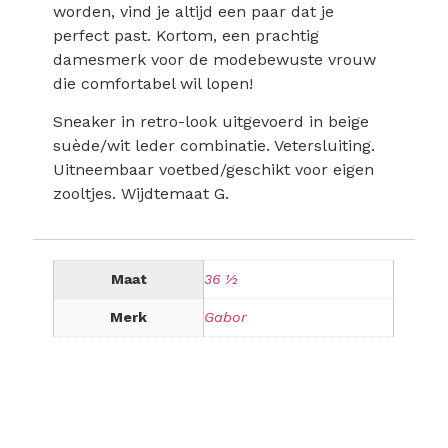
worden, vind je altijd een paar dat je
perfect past. Kortom, een prachtig
damesmerk voor de modebewuste vrouw
die comfortabel wil lopen!
Sneaker in retro-look uitgevoerd in beige
suède/wit leder combinatie. Vetersluiting.
Uitneembaar voetbed/geschikt voor eigen
zooltjes. Wijdtemaat G.
Maat
36 ½
Merk
Gabor