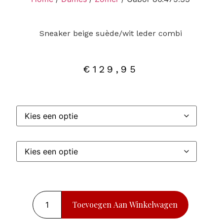
Sneaker beige suède/wit leder combi
€
129,95
Toevoegen Aan Winkelwagen