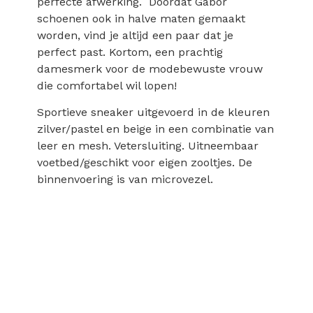
perfecte afwerking. Doordat Gabor
schoenen ook in halve maten gemaakt
worden, vind je altijd een paar dat je
perfect past. Kortom, een prachtig
damesmerk voor de modebewuste vrouw
die comfortabel wil lopen!
Sportieve sneaker uitgevoerd in de kleuren
zilver/pastel en beige in een combinatie van
leer en mesh. Vetersluiting. Uitneembaar
voetbed/geschikt voor eigen zooltjes. De
binnenvoering is van microvezel.