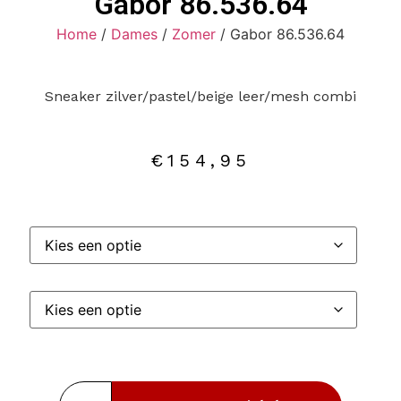
Gabor 86.536.64
Home
/
Dames
/
Zomer
/ Gabor 86.536.64
Sneaker zilver/pastel/beige leer/mesh combi
€
154,95