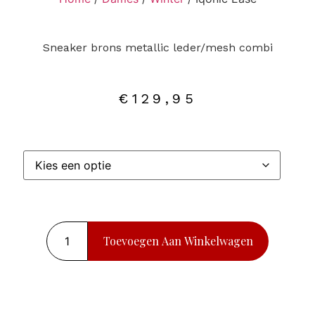
Sneaker brons metallic leder/mesh combi
€
129,95
Toevoegen Aan Winkelwagen