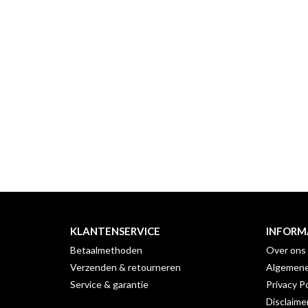
KLANTENSERVICE
INFORM
Betaalmethoden
Over ons
Verzenden & retourneren
Algemene
Service & garantie
Privacy Po
Disclaime