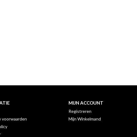
ATIE
MIJN ACCOUNT
Registreren
 voorwaarden
Mijn Winkelmand
licy
r