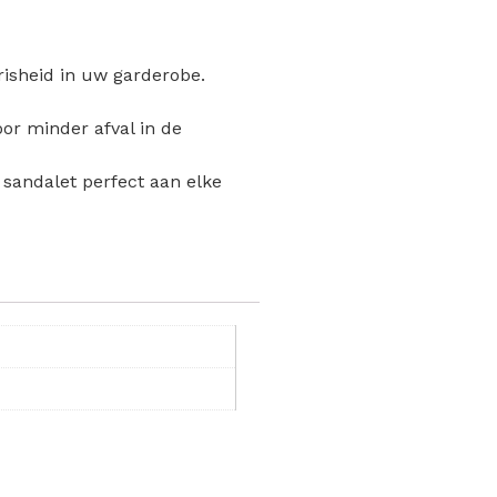
risheid in uw garderobe.
oor minder afval in de
 sandalet perfect aan elke