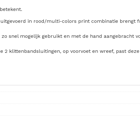
 betekent.
uitgevoerd in rood/multi-colors print combinatie brengt f
ing zo snel mogelijk gebruikt en met de hand aangebracht v
e 2 klittenbandsluitingen, op voorvoet en wreef, past deze