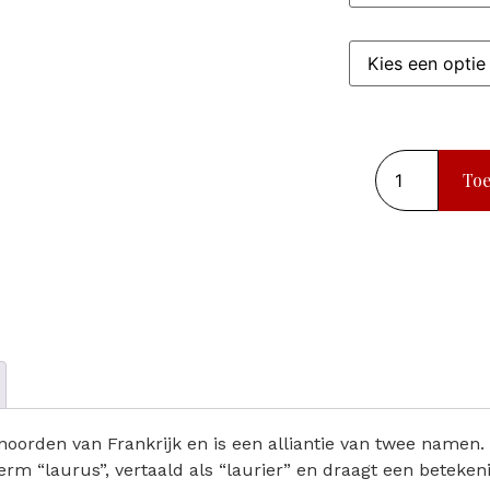
To
 noorden van Frankrijk en is een alliantie van twee namen.
erm “laurus”, vertaald als “laurier” en draagt een betekeni