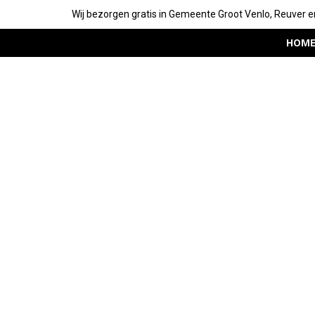
Wij bezorgen gratis in Gemeente Groot Venlo, Reuver e
HOM