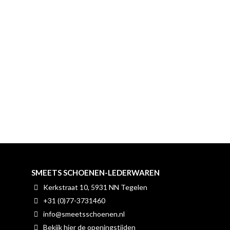
SMEETS SCHOENEN-LEDERWAREN
Kerkstraat 10, 5931 NN Tegelen
+31 (0)77-3731460
info@smeetsschoenen.nl
Bekijk hier de openingstijden