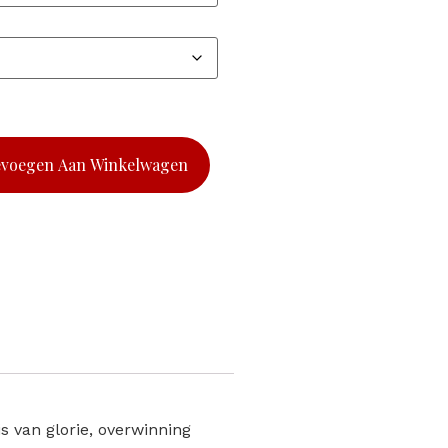
evoegen Aan Winkelwagen
s van glorie, overwinning