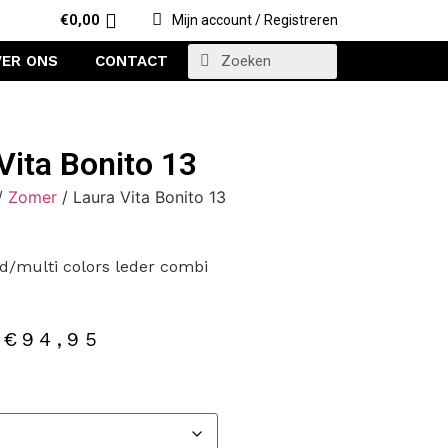
€
0,00
Mijn account / Registreren
VER ONS
CONTACT
Vita Bonito 13
/
Zomer
/ Laura Vita Bonito 13
d/multi colors leder combi
€
94,95