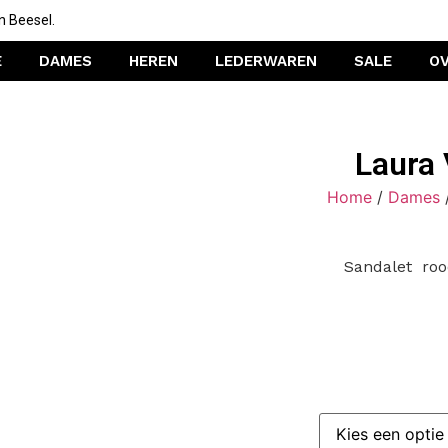
n Beesel.
E
DAMES
HEREN
LEDERWAREN
SALE
O
Laura 
Home
/
Dames
Sandalet roo