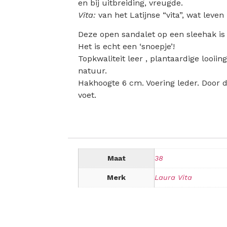
en bij uitbreiding, vreugde.
Vita:
van het Latijnse “vita”, wat leven
Deze open sandalet op een sleehak is 
Het is echt een ‘snoepje’!
Topkwaliteit leer , plantaardige looi
natuur.
Hakhoogte 6 cm. Voering leder. Door d
voet.
Maat
38
Merk
Laura Vita