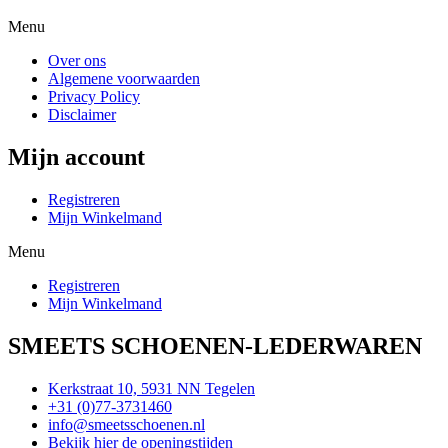
Menu
Over ons
Algemene voorwaarden
Privacy Policy
Disclaimer
Mijn account
Registreren
Mijn Winkelmand
Menu
Registreren
Mijn Winkelmand
SMEETS SCHOENEN-LEDERWAREN
Kerkstraat 10, 5931 NN Tegelen
+31 (0)77-3731460
info@smeetsschoenen.nl
Bekijk hier de openingstijden