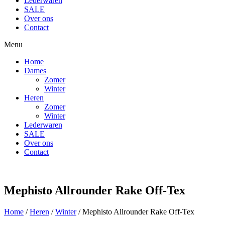
Lederwaren
SALE
Over ons
Contact
Menu
Home
Dames
Zomer
Winter
Heren
Zomer
Winter
Lederwaren
SALE
Over ons
Contact
Mephisto Allrounder Rake Off-Tex
Home
/
Heren
/
Winter
/ Mephisto Allrounder Rake Off-Tex