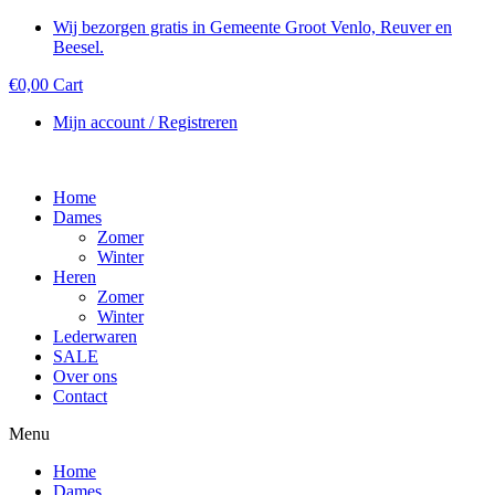
Wij bezorgen gratis in Gemeente Groot Venlo, Reuver en
Beesel.
€
0,00
Cart
Mijn account / Registreren
Home
Dames
Zomer
Winter
Heren
Zomer
Winter
Lederwaren
SALE
Over ons
Contact
Menu
Home
Dames