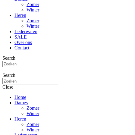
Zomer
Winter
Heren
Zomer
Winter
Lederwaren
SALE
Over ons
Contact
Search
Search
Close
Home
Dames
Zomer
Winter
Heren
Zomer
Winter