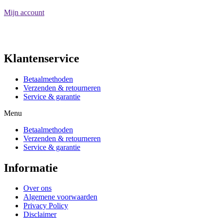
Mijn account
Registreren
Mijn winkelmand
Klantenservice
Betaalmethoden
Verzenden & retourneren
Service & garantie
Menu
Betaalmethoden
Verzenden & retourneren
Service & garantie
Informatie
Over ons
Algemene voorwaarden
Privacy Policy
Disclaimer