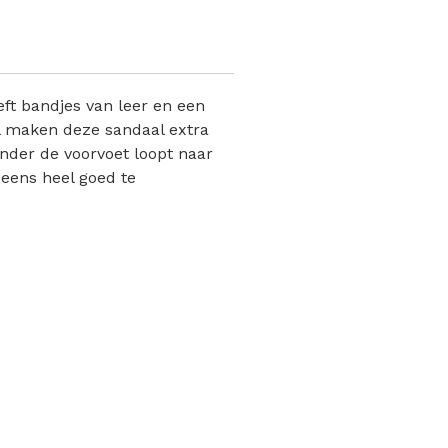
eft bandjes van leer en een
l maken deze sandaal extra
onder de voorvoet loopt naar
 eens heel goed te