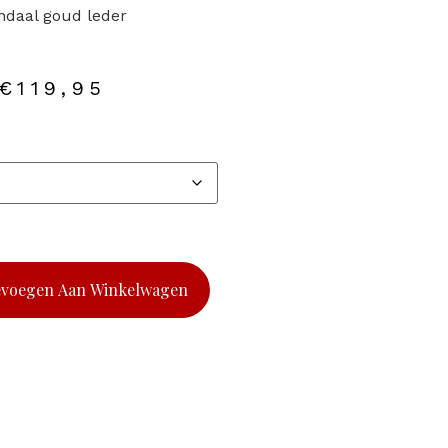
ndaal goud leder
€
119,95
evoegen Aan Winkelwagen