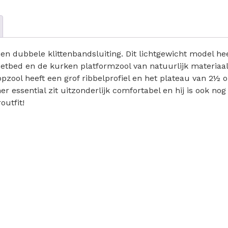
n dubbele klittenbandsluiting. Dit lichtgewicht model he
oetbed en de kurken platformzool van natuurlijk materiaa
zool heeft een grof ribbelprofiel en het plateau van 2½ 
 essential zit uitzonderlijk comfortabel en hij is ook nog
outfit!