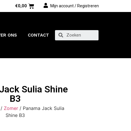
€
0,00
Mijn account / Registreren
VER ONS
CONTACT
ack Sulia Shine
B3
/
Zomer
/ Panama Jack Sulia
Shine B3