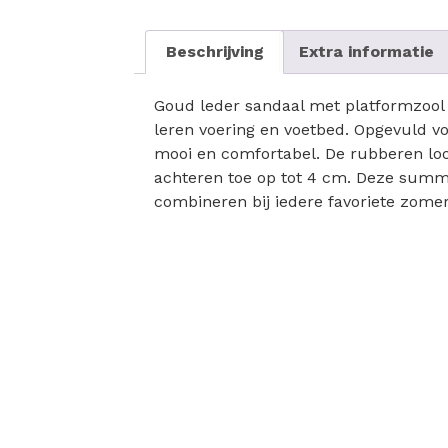
Beschrijving
Extra informatie
Goud leder sandaal met platformzool e
leren voering en voetbed. Opgevuld v
mooi en comfortabel. De rubberen loop
achteren toe op tot 4 cm. Deze summer
combineren bij iedere favoriete zomer