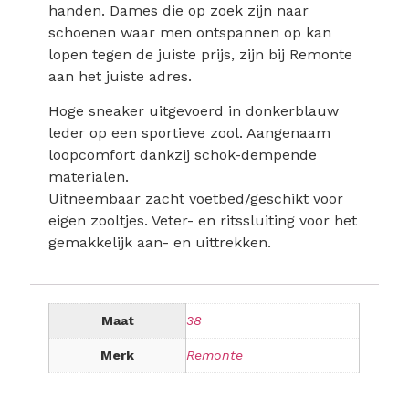
handen. Dames die op zoek zijn naar
schoenen waar men ontspannen op kan
lopen tegen de juiste prijs, zijn bij Remonte
aan het juiste adres.
Hoge sneaker uitgevoerd in donkerblauw
leder op een sportieve zool. Aangenaam
loopcomfort dankzij schok-dempende
materialen.
Uitneembaar zacht voetbed/geschikt voor
eigen zooltjes. Veter- en ritssluiting voor het
gemakkelijk aan- en uittrekken.
Maat
38
Merk
Remonte