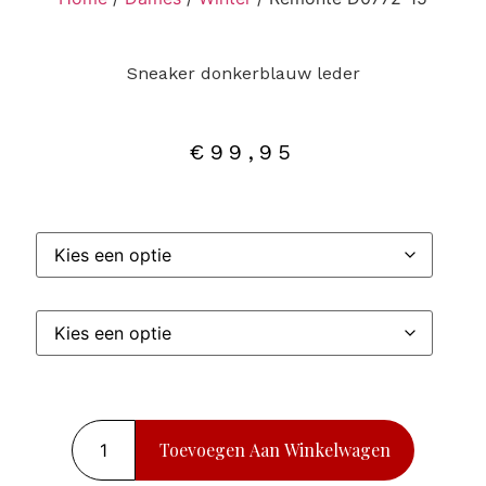
Sneaker donkerblauw leder
€
99,95
Toevoegen Aan Winkelwagen