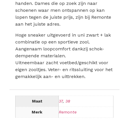
handen. Dames die op zoek zijn naar
schoenen waar men ontspannen op kan
lopen tegen de juiste prijs, zijn bij Remonte
aan het juiste adres.
Hoge sneaker uitgevoerd in uni zwart + lak
combinatie op een sportieve zool.
Aangenaam loopcomfort dankzij schok-
dempende materialen.
Uitneembaar zacht voetbed/geschikt voor
eigen zooltjes. Veter- en ritssluiting voor het
gemakkelijk aan- en uittrekken.
Maat
37
,
38
Merk
Remonte