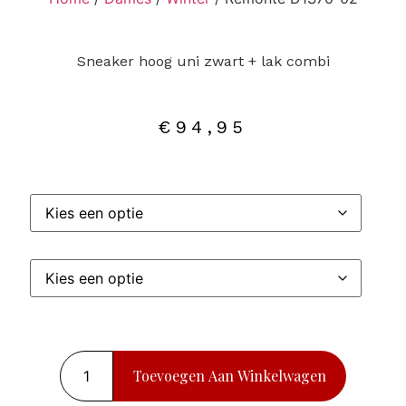
Sneaker hoog uni zwart + lak combi
€
94,95
Toevoegen Aan Winkelwagen