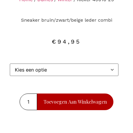
Sneaker bruin/zwart/beige leder combi
€
94,95
Toevoegen Aan Winkelwagen