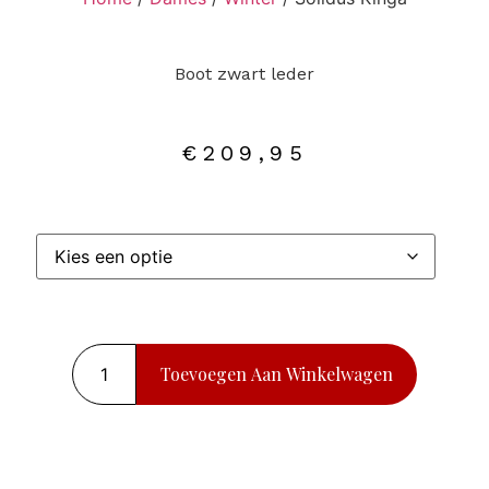
Boot zwart leder
€
209,95
Toevoegen Aan Winkelwagen