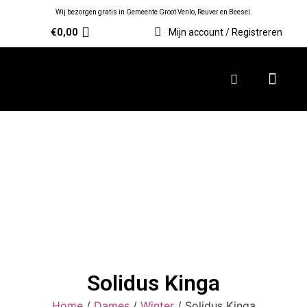
Wij bezorgen gratis in Gemeente Groot Venlo, Reuver en Beesel.
€
0,00
Mijn account / Registreren
Solidus Kinga
Home
/
Dames
/
Winter
/ Solidus Kinga