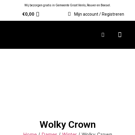
Wij bezorgen gratis in Gemeente Groot Venlo, Reuver en Beesel.
€
0,00
Mijn account / Registreren
Wolky Crown
Home
/
Dames
/
Winter
/ Wolky Crown