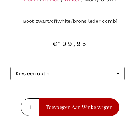
Boot zwart/offwhite/brons leder combi
€
199,95
Toevoegen Aan Winkelwagen