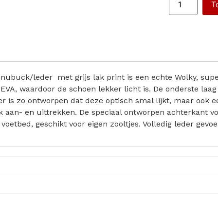
T
nubuck/leder met grijs lak print is een echte Wolky, supe
EVA, waardoor de schoen lekker licht is. De onderste laag 
is zo ontworpen dat deze optisch smal lijkt, maar ook een
ijk aan- en uittrekken. De speciaal ontworpen achterkant v
etbed, geschikt voor eigen zooltjes. Volledig leder gev