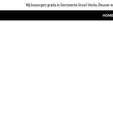
Wij bezorgen gratis in Gemeente Groot Venlo, Reuver e
HOM