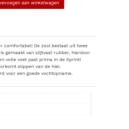
oevoegen aan winkelwagen
r comfortabel! De zool bestaat uit twee
is gemaakt van slijtvast rubber, hierdoor
 volle voet past prima in de Sprint!
oorkomt slippen van de hiel.
oerd voor een goede vochtopname.