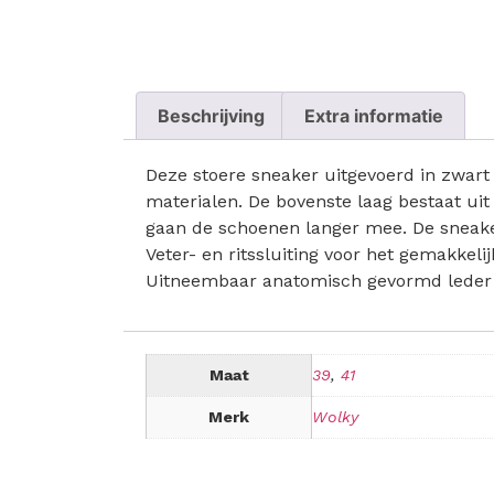
Beschrijving
Extra informatie
Deze stoere sneaker uitgevoerd in zwart 
materialen. De bovenste laag bestaat uit 
gaan de schoenen langer mee. De sneaker 
Veter- en ritssluiting voor het gemakkel
Uitneembaar anatomisch gevormd leder vo
Maat
39
,
41
Merk
Wolky