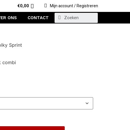
€
0,00
Mijn account / Registreren
VER ONS
CONTACT
lky Sprint
ak combi