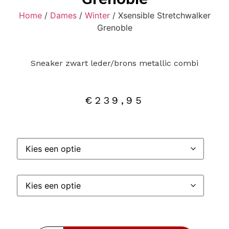
Home
/
Dames
/
Winter
/ Xsensible Stretchwalker
Grenoble
Sneaker zwart leder/brons metallic combi
€
239,95