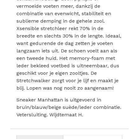
vermoeide voeten meer, dankzij de
combinatie van evenwicht, stabiliteit en
sublieme demping in de gehele zool.
Xsensible stretchleer rekt 70% in de
breedte en slechts 30% in de lengte. Ideaal,
want gedurende de dag zetten je voeten
langzaam iets uit. De schoen voelt aan als
een tweede huid. Het memory-foam met
leder bekleed voetbed is uitneembaar, dus
geschikt voor je eigen zooltjes. De
Stretchwalker zorgt voor je lijf en maakt je
blij. Lopen was nog nooit zo aangenaam!
Sneaker Manhattan is uitgevoerd in
bruin/blauw/beige suède/leder combinatie.
Vetersluiting. Wijdtemaat H.