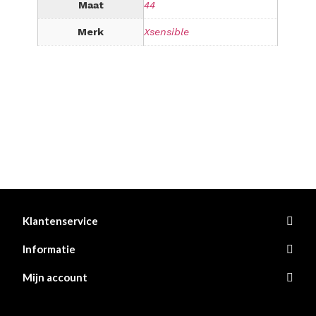
Maat
44
Merk
Xsensible
Klantenservice
Informatie
Mijn account