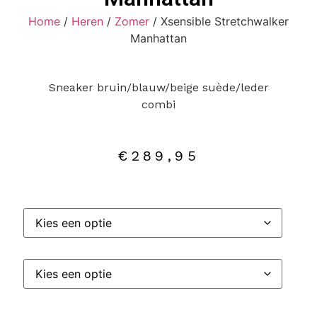
Home
/
Heren
/
Zomer
/ Xsensible Stretchwalker
Manhattan
Sneaker bruin/blauw/beige suède/leder
combi
€
289,95