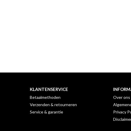
KLANTENSERVICE
INFORM
Betaalmethoden
Over ons
Verzenden & retourneren
Algemene
Service & garantie
Privacy Po
Disclaime