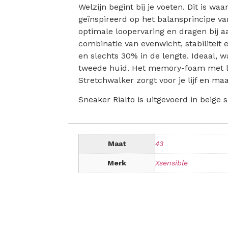
Welzijn begint bij je voeten. Dit is wa
geïnspireerd op het balansprincipe v
optimale loopervaring en dragen bij a
combinatie van evenwicht, stabiliteit
en slechts 30% in de lengte. Ideaal, 
tweede huid. Het memory-foam met led
Stretchwalker zorgt voor je lijf en ma
Sneaker Rialto is uitgevoerd in beige 
Maat
43
Merk
Xsensible