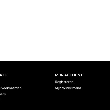
ATIE
MIJN ACCOUNT
Registreren
 voorwaarden
Mijn Winkelmand
licy
r