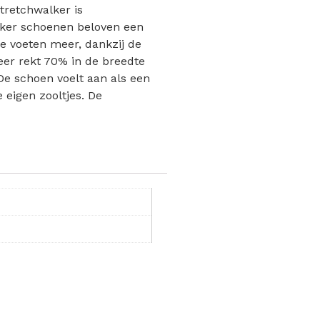
Stretchwalker is
alker schoenen beloven een
de voeten meer, dankzij de
leer rekt 70% in de breedte
De schoen voelt aan als een
eigen zooltjes. De