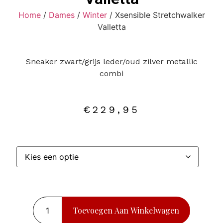
Home
/
Dames
/
Winter
/ Xsensible Stretchwalker
Valletta
Sneaker zwart/grijs leder/oud zilver metallic
combi
€
229,95
Toevoegen Aan Winkelwagen