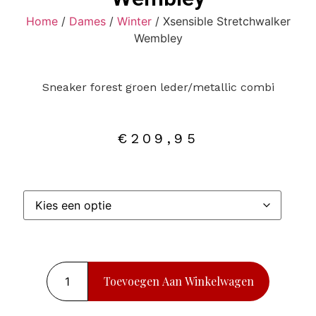
Home
/
Dames
/
Winter
/ Xsensible Stretchwalker
Wembley
Sneaker forest groen leder/metallic combi
€
209,95
Toevoegen Aan Winkelwagen