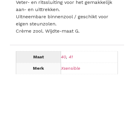
Veter- en ritssluiting voor het gemakkelijk
aan- en uittrekken.
Uitneembare binnenzool / geschikt voor
eigen steunzolen.
Crème zool. Wijdte-maat G.
Maat
40
,
41
Merk
Xsensible