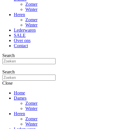
Zomer
Winter
Heren
Zomer
Winter
Lederwaren
SALE
Over ons
Contact
Search
Search
Close
Home
Dames
Zomer
Winter
Heren
Zomer
Winter