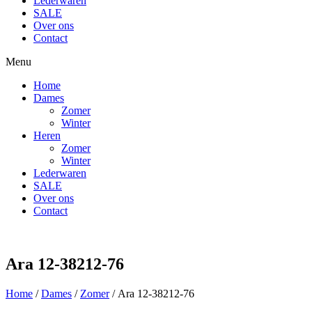
Lederwaren
SALE
Over ons
Contact
Menu
Home
Dames
Zomer
Winter
Heren
Zomer
Winter
Lederwaren
SALE
Over ons
Contact
Ara 12-38212-76
Home
/
Dames
/
Zomer
/ Ara 12-38212-76