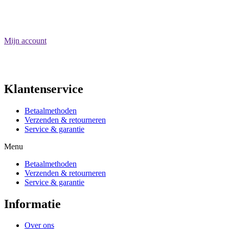
Algemene voorwaarden
Privacy Policy
Disclaimer
Mijn account
Registreren
Mijn winkelmand
Klantenservice
Betaalmethoden
Verzenden & retourneren
Service & garantie
Menu
Betaalmethoden
Verzenden & retourneren
Service & garantie
Informatie
Over ons