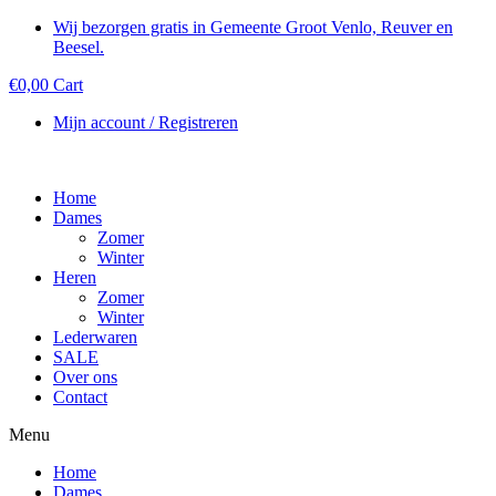
Wij bezorgen gratis in Gemeente Groot Venlo, Reuver en
Beesel.
€
0,00
Cart
Mijn account / Registreren
Home
Dames
Zomer
Winter
Heren
Zomer
Winter
Lederwaren
SALE
Over ons
Contact
Menu
Home
Dames