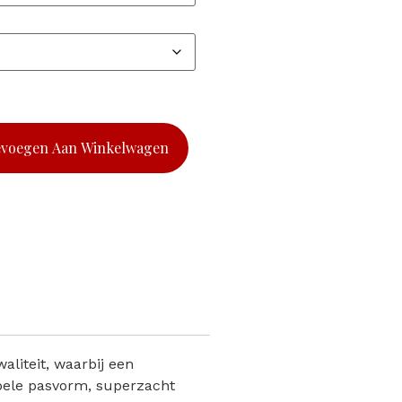
evoegen Aan Winkelwagen
liteit, waarbij een
bele pasvorm, superzacht