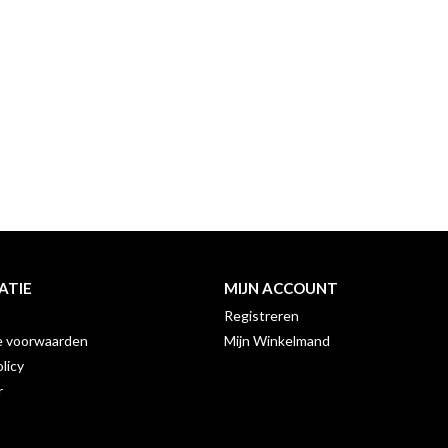
ATIE
MIJN ACCOUNT
Registreren
 voorwaarden
Mijn Winkelmand
licy
r