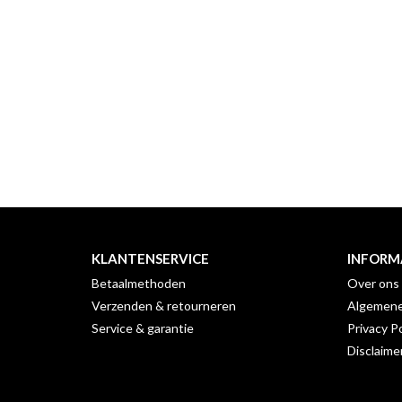
KLANTENSERVICE
INFORM
Betaalmethoden
Over ons
Verzenden & retourneren
Algemene
Service & garantie
Privacy Po
Disclaime