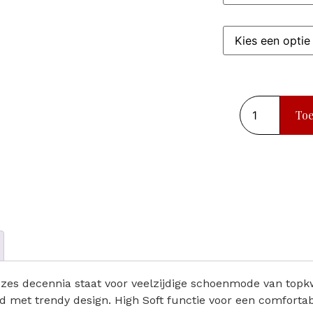
To
zes decennia staat voor veelzijdige schoenmode van topkwa
 met trendy design. High Soft functie voor een comforta