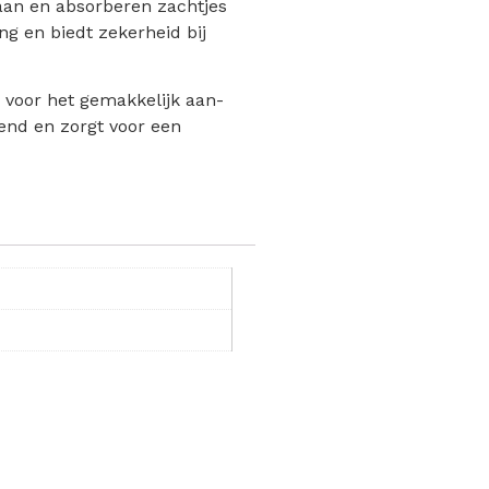
 aan en absorberen zachtjes
ng en biedt zekerheid bij
g voor het gemakkelijk aan-
mend en zorgt voor een