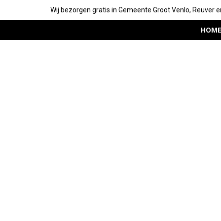
Wij bezorgen gratis in Gemeente Groot Venlo, Reuver e
HOM