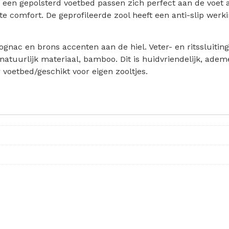
n een gepolsterd voetbed passen zich perfect aan de voet
e comfort. De geprofileerde zool heeft een anti-slip werki
ognac en brons accenten aan de hiel. Veter- en ritssluitin
 natuurlijk materiaal, bamboo. Dit is huidvriendelijk, ade
oetbed/geschikt voor eigen zooltjes.