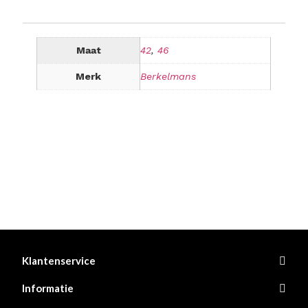
Maat
42
,
46
Merk
Berkelmans
Klantenservice
Informatie