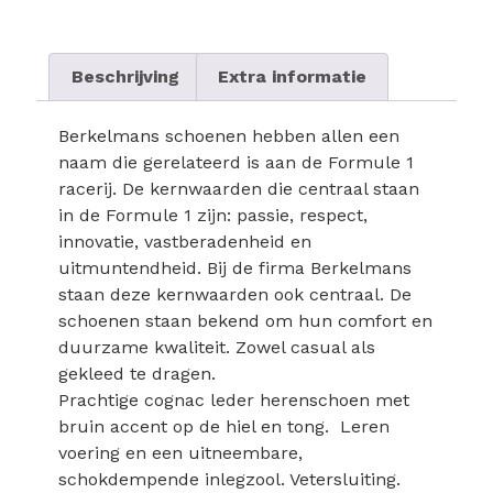
Beschrijving
Extra informatie
Berkelmans schoenen hebben allen een
naam die gerelateerd is aan de Formule 1
racerij. De kernwaarden die centraal staan
in de Formule 1 zijn: passie, respect,
innovatie, vastberadenheid en
uitmuntendheid. Bij de firma Berkelmans
staan deze kernwaarden ook centraal. De
schoenen staan bekend om hun comfort en
duurzame kwaliteit. Zowel casual als
gekleed te dragen.
Prachtige cognac leder herenschoen met
bruin accent op de hiel en tong. Leren
voering en een uitneembare,
schokdempende inlegzool. Vetersluiting.