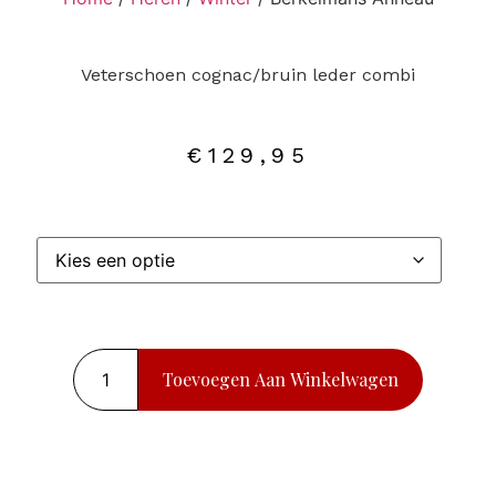
Veterschoen cognac/bruin leder combi
€
129,95
Toevoegen Aan Winkelwagen