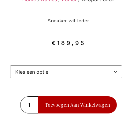
Sneaker wit leder
€
189,95
Toevoegen Aan Winkelwagen