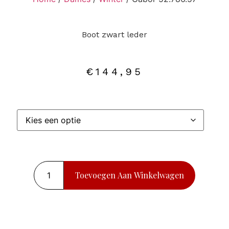
Boot zwart leder
€
144,95
Toevoegen Aan Winkelwagen