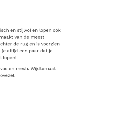
ch en stijlvol en lopen ook
gemaakt van de meest
chter de rug en is voorzien
e altijd een paar dat je
 lopen!
anvas en mesh. Wijdtemaat
rovezel.