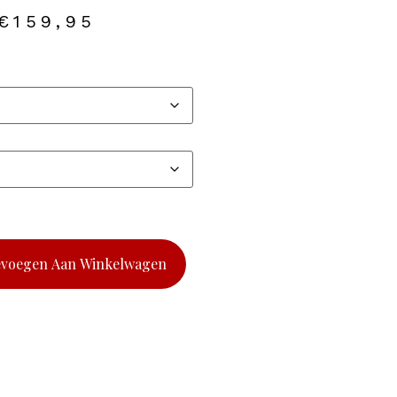
€
159,95
evoegen Aan Winkelwagen