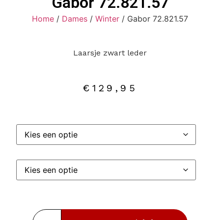
Gabor 72.821.57
Home
/
Dames
/
Winter
/ Gabor 72.821.57
Laarsje zwart leder
€
129,95