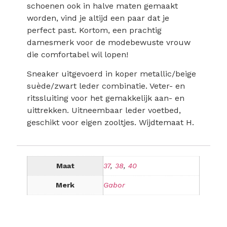
schoenen ook in halve maten gemaakt
worden, vind je altijd een paar dat je
perfect past. Kortom, een prachtig
damesmerk voor de modebewuste vrouw
die comfortabel wil lopen!
Sneaker uitgevoerd in koper metallic/beige
suède/zwart leder combinatie. Veter- en
ritssluiting voor het gemakkelijk aan- en
uittrekken. Uitneembaar leder voetbed,
geschikt voor eigen zooltjes. Wijdtemaat H.
Maat
37
,
38
,
40
Merk
Gabor