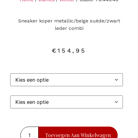
Sneaker koper metallic/beige suède/zwart
leder combi
€
154,95
Toevoegen Aan Winkelwagen